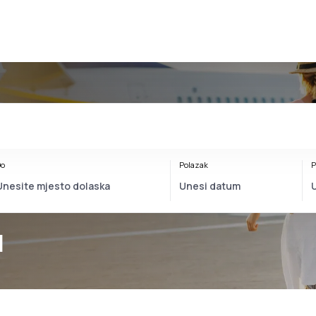
o
Polazak
P
u