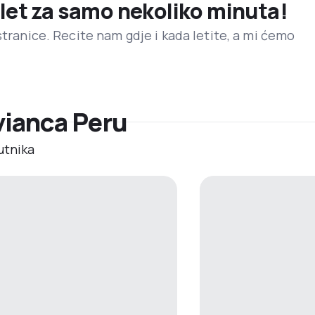
 let za samo nekoliko minuta!
stranice. Recite nam gdje i kada letite, a mi ćemo
Avianca Peru
utnika