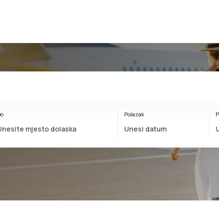
o
Polazak
P