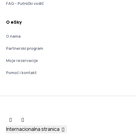
FAQ - Putnički vodič
O eSky
O nama
Partnerski program
Moje rezervacije
Pomoć i kontakt
Internacionalna stranica