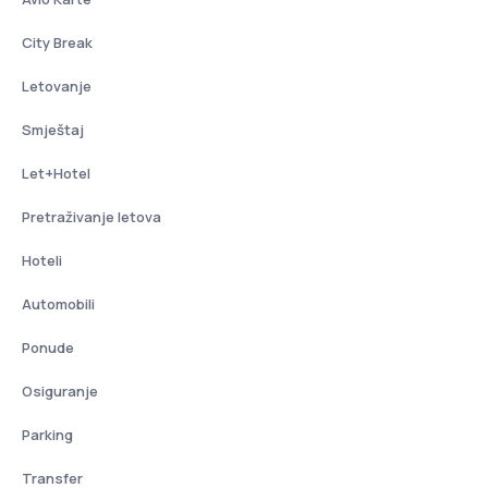
City Break
Letovanje
Smještaj
Let+Hotel
Pretraživanje letova
Hoteli
Automobili
Ponude
Osiguranje
Parking
Transfer