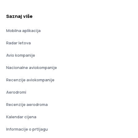
Saznaj više
Mobilna aplikacija
Radar letova
Avio kompanije
Nacionalne aviokompanije
Recenzije aviokompanije
Aerodromi
Recenzije aerodroma
Kalendar cijena
Informacije o prtljagu