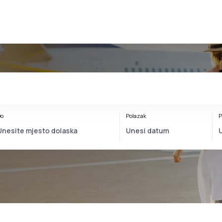
o
Polazak
P