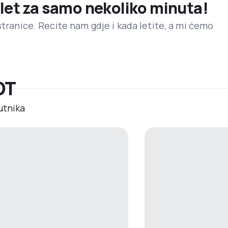
 let za samo nekoliko minuta!
stranice. Recite nam gdje i kada letite, a mi ćemo
LOT
utnika