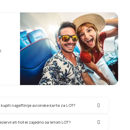
m
kupiti najjeftinije avionske karte za LOT?
rezervirati hotel zajedno sa letom LOT?