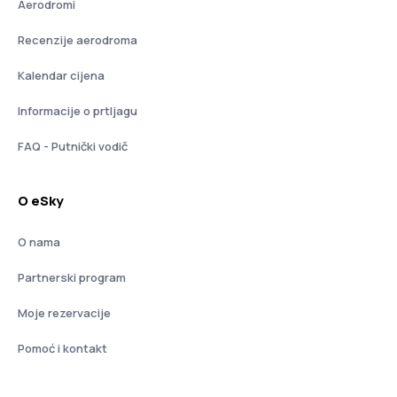
Aerodromi
Recenzije aerodroma
Kalendar cijena
Informacije o prtljagu
FAQ - Putnički vodič
O eSky
O nama
Partnerski program
Moje rezervacije
Pomoć i kontakt