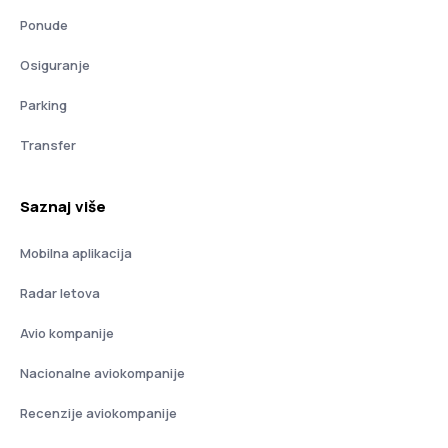
Ponude
Osiguranje
Parking
Transfer
Saznaj više
Mobilna aplikacija
Radar letova
Avio kompanije
Nacionalne aviokompanije
Recenzije aviokompanije