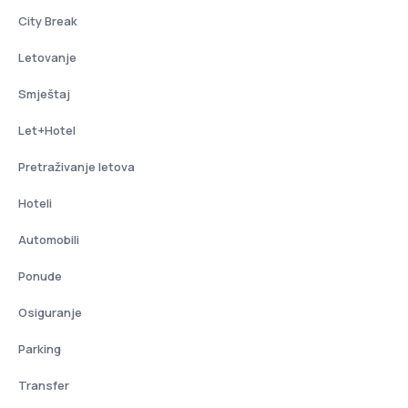
City Break
Letovanje
Smještaj
Let+Hotel
Pretraživanje letova
Hoteli
Automobili
Ponude
Osiguranje
Parking
Transfer