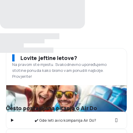
Lovite jeftine letove?
Na pravom ste mjestu. Svakodnevno upoređujemo
stotine ponuda kako bismo vam ponudili najbolje.
Provjerite!
Često postavljana pitanja o Air Do
✔️ Gde leti avio kompanija Air Do?