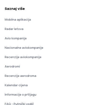
Saznaj više
Mobilna aplikacija
Radar letova
Avio kompanije
Nacionalne aviokompanije
Recenzije aviokompanije
Aerodromi
Recenzije aerodroma
Kalendar cijena
Informacije o prtljagu
FAQ - Putnički vodič