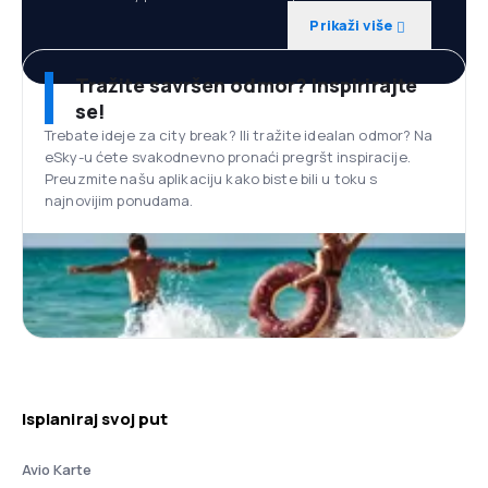
Prikaži više
Tražite savršen odmor? Inspirirajte
se!
Trebate ideje za city break? Ili tražite idealan odmor? Na
eSky-u ćete svakodnevno pronaći pregršt inspiracije.
Preuzmite našu aplikaciju kako biste bili u toku s
najnovijim ponudama.
Isplaniraj svoj put
Avio Karte