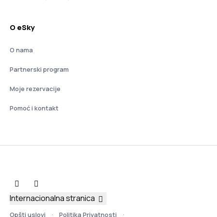
O eSky
O nama
Partnerski program
Moje rezervacije
Pomoć i kontakt
Internacionalna stranica
Opšti uslovi
Politika Privatnosti