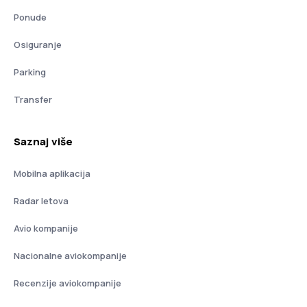
Ponude
Osiguranje
Parking
Transfer
Saznaj više
Mobilna aplikacija
Radar letova
Avio kompanije
Nacionalne aviokompanije
Recenzije aviokompanije