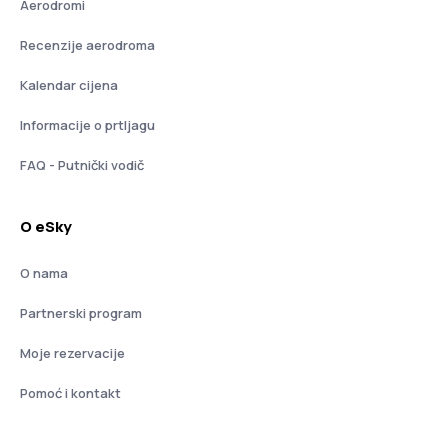
Aerodromi
Recenzije aerodroma
Kalendar cijena
Informacije o prtljagu
FAQ - Putnički vodič
O eSky
O nama
Partnerski program
Moje rezervacije
Pomoć i kontakt