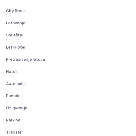
City Break
Letovanje
Smještaj
Let+Hotel
Pretraživanje letova
Hoteli
Automobili
Ponude
Osiguranje
Parking
Transfer