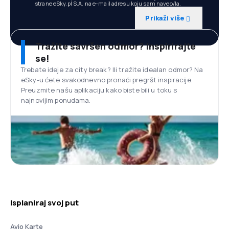
strane eSky.pl S.A. na e-mail adresu koju sam naveo/la.
Prikaži više
Tražite savršen odmor? Inspirirajte
se!
Trebate ideje za city break? Ili tražite idealan odmor? Na
eSky-u ćete svakodnevno pronaći pregršt inspiracije.
Preuzmite našu aplikaciju kako biste bili u toku s
najnovijim ponudama.
Isplaniraj svoj put
Avio Karte