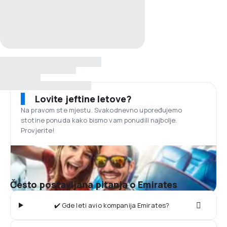
Lovite jeftine letove?
Na pravom ste mjestu. Svakodnevno upoređujemo
stotine ponuda kako bismo vam ponudili najbolje.
Provjerite!
Često postavljana pitanja o Emirates
✔️ Gde leti avio kompanija Emirates?