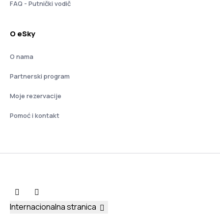
FAQ - Putnički vodič
O eSky
O nama
Partnerski program
Moje rezervacije
Pomoć i kontakt
Internacionalna stranica