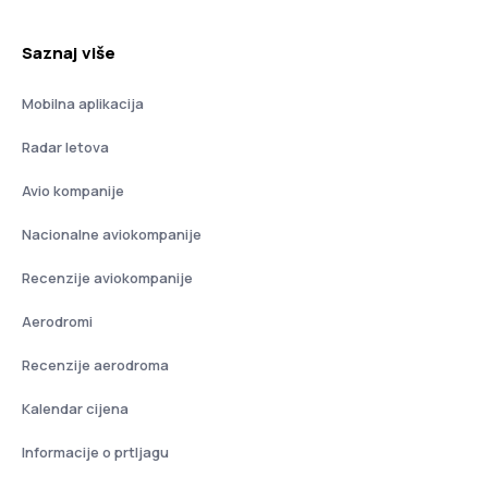
Saznaj više
Mobilna aplikacija
Radar letova
Avio kompanije
Nacionalne aviokompanije
Recenzije aviokompanije
Aerodromi
Recenzije aerodroma
Kalendar cijena
Informacije o prtljagu