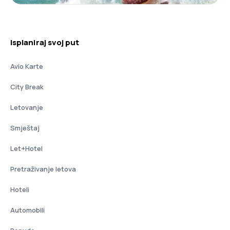
Isplaniraj svoj put
Avio Karte
City Break
Letovanje
Smještaj
Let+Hotel
Pretraživanje letova
Hoteli
Automobili