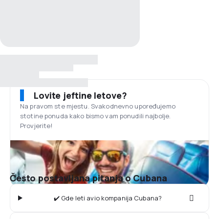
Lovite jeftine letove?
Na pravom ste mjestu. Svakodnevno upoređujemo
stotine ponuda kako bismo vam ponudili najbolje.
Provjerite!
Često postavljana pitanja o Cubana
✔️ Gde leti avio kompanija Cubana?