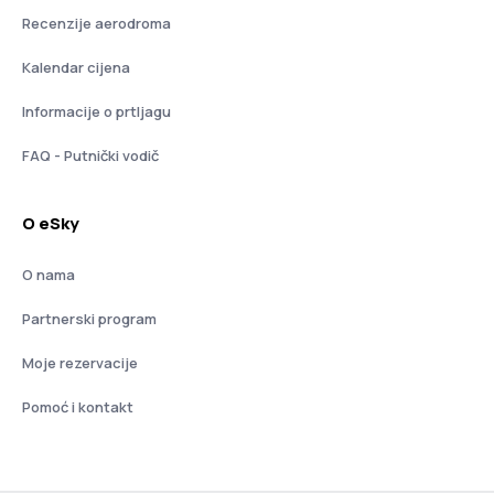
Recenzije aerodroma
Kalendar cijena
Informacije o prtljagu
FAQ - Putnički vodič
O eSky
O nama
Partnerski program
Moje rezervacije
Pomoć i kontakt