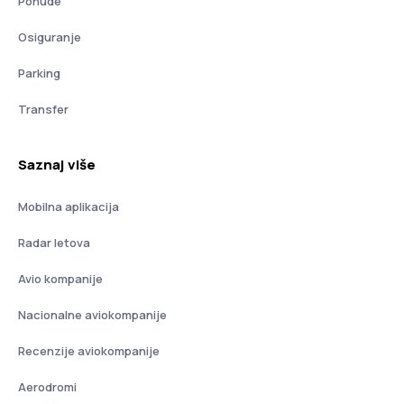
Ponude
Osiguranje
Parking
Transfer
Saznaj više
Mobilna aplikacija
Radar letova
Avio kompanije
Nacionalne aviokompanije
Recenzije aviokompanije
Aerodromi