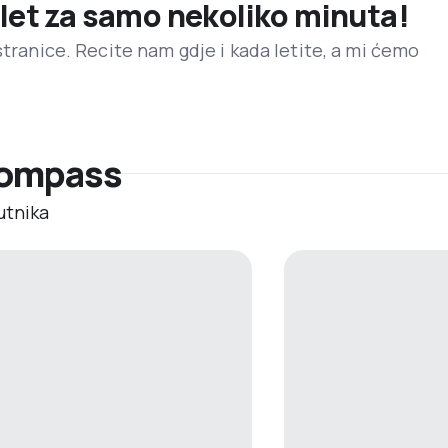
 let za samo nekoliko minuta!
stranice. Recite nam gdje i kada letite, a mi ćemo
 Compass
utnika