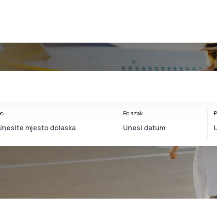
o
Polazak
P