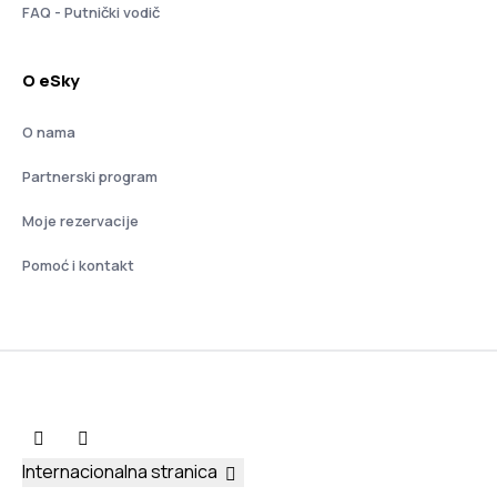
FAQ - Putnički vodič
O eSky
O nama
Partnerski program
Moje rezervacije
Pomoć i kontakt
Internacionalna stranica