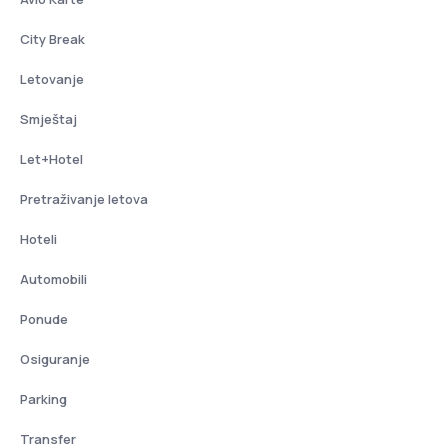
City Break
Letovanje
Smještaj
Let+Hotel
Pretraživanje letova
Hoteli
Automobili
Ponude
Osiguranje
Parking
Transfer