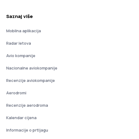
Saznaj više
Mobilna aplikacija
Radar letova
Avio kompanije
Nacionalne aviokompanije
Recenzije aviokompanije
Aerodromi
Recenzije aerodroma
Kalendar cijena
Informacije o prtljagu