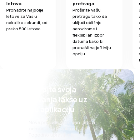
letova
pretraga
Pronađite najbolje
Proširite Vašu
letove za Vas u
pretragu tako da
nekoliko sekundi, od
uključi obližnje
preko 500 letova.
aerodrome i
fleksibilan izbor
datuma kako bi
pronašli najjeftiniju
opciju.
Planirajte svoja
putovanja lakše uz
našu aplikaciju
Nove ponude svaki dan: letovi,
odmori, city break-ovi
Pogodno upravljanje