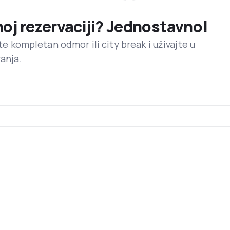
noj rezervaciji? Jednostavno!
ite kompletan odmor ili city break i uživajte u
anja.