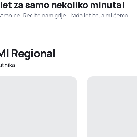
 let za samo nekoliko minuta!
stranice. Recite nam gdje i kada letite, a mi ćemo
BMI Regional
utnika