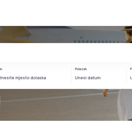
o
Polazak
P
l