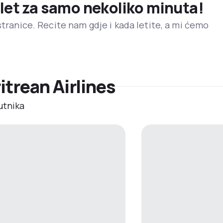
 let za samo nekoliko minuta!
stranice. Recite nam gdje i kada letite, a mi ćemo
ritrean Airlines
utnika