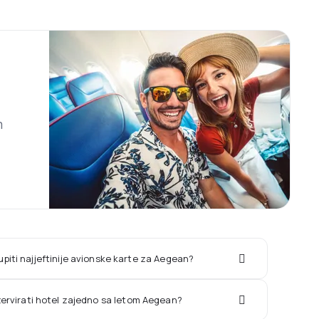
m
piti najjeftinije avionske karte za Aegean?
ezervirati hotel zajedno sa letom Aegean?