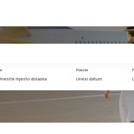
o
Polazak
P