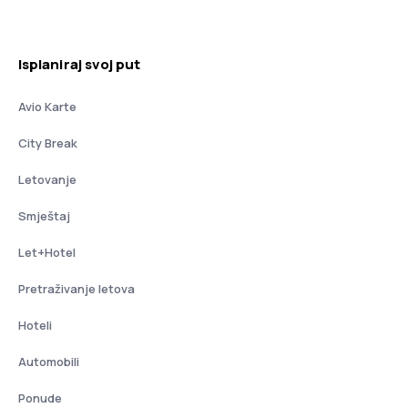
Isplaniraj svoj put
Avio Karte
City Break
Letovanje
Smještaj
Let+Hotel
Pretraživanje letova
Hoteli
Automobili
Ponude