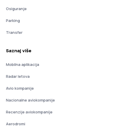
Osiguranje
Parking
Transfer
Saznaj više
Mobilna aplikacija
Radar letova
Avio kompanije
Nacionalne aviokompanije
Recenzije aviokompanije
Aerodromi