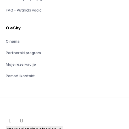
FAQ - Putnički vodič
O eSky
O nama
Partnerski program
Moje rezervacije
Pomoć i kontakt