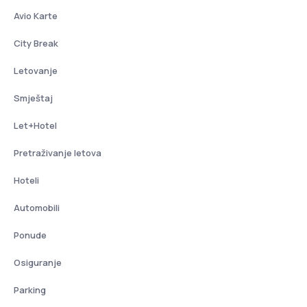
Avio Karte
City Break
Letovanje
Smještaj
Let+Hotel
Pretraživanje letova
Hoteli
Automobili
Ponude
Osiguranje
Parking