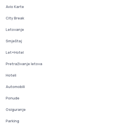
Avio Karte
City Break
Letovanje
Smještaj
Let+Hotel
Pretraživanje letova
Hoteli
Automobili
Ponude
Osiguranje
Parking