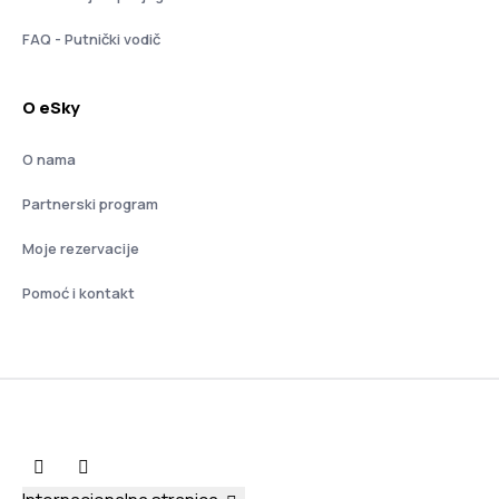
FAQ - Putnički vodič
O eSky
O nama
Partnerski program
Moje rezervacije
Pomoć i kontakt