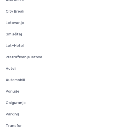
City Break
Letovanje
Smještaj
Let+Hotel
Pretraživanje letova
Hoteli
Automobili
Ponude
Osiguranje
Parking
Transfer