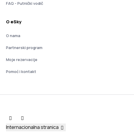
FAQ - Putnički vodič
O eSky
O nama
Partnerski program
Moje rezervacije
Pomoć i kontakt
Internacionalna stranica