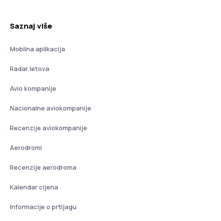
Saznaj više
Mobilna aplikacija
Radar letova
Avio kompanije
Nacionalne aviokompanije
Recenzije aviokompanije
Aerodromi
Recenzije aerodroma
Kalendar cijena
Informacije o prtljagu