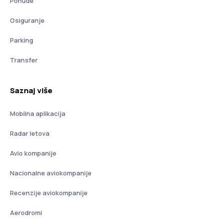
Ponude
Osiguranje
Parking
Transfer
Saznaj više
Mobilna aplikacija
Radar letova
Avio kompanije
Nacionalne aviokompanije
Recenzije aviokompanije
Aerodromi