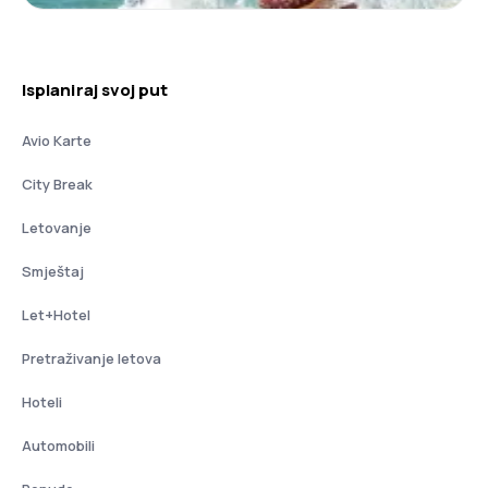
Isplaniraj svoj put
Avio Karte
City Break
Letovanje
Smještaj
Let+Hotel
Pretraživanje letova
Hoteli
Automobili