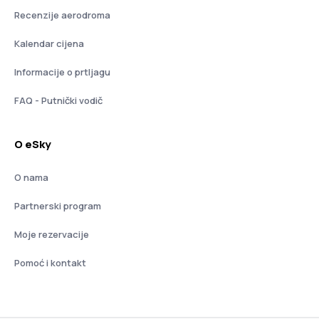
Recenzije aerodroma
Kalendar cijena
Informacije o prtljagu
FAQ - Putnički vodič
O eSky
O nama
Partnerski program
Moje rezervacije
Pomoć i kontakt