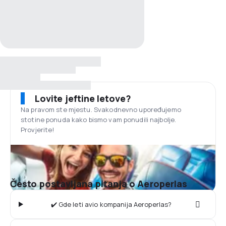
Lovite jeftine letove?
Na pravom ste mjestu. Svakodnevno upoređujemo
stotine ponuda kako bismo vam ponudili najbolje.
Provjerite!
Često postavljana pitanja o Aeroperlas
✔️ Gde leti avio kompanija Aeroperlas?