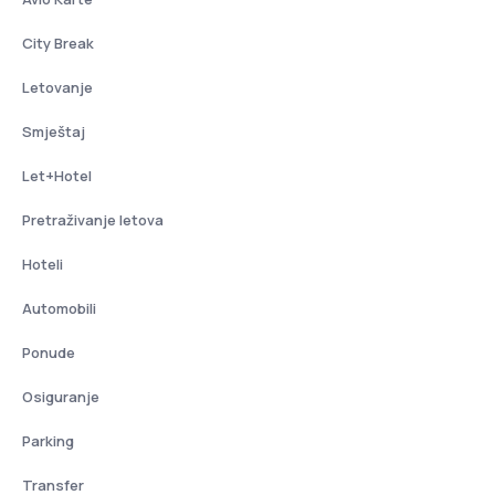
City Break
Letovanje
Smještaj
Let+Hotel
Pretraživanje letova
Hoteli
Automobili
Ponude
Osiguranje
Parking
Transfer