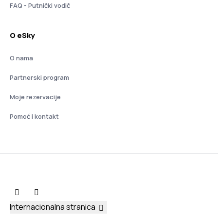
FAQ - Putnički vodič
O eSky
O nama
Partnerski program
Moje rezervacije
Pomoć i kontakt
Internacionalna stranica