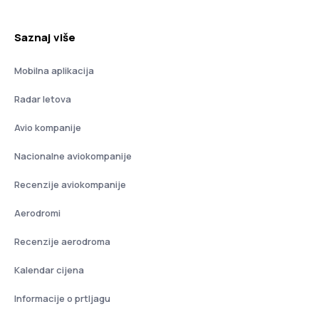
Saznaj više
Mobilna aplikacija
Radar letova
Avio kompanije
Nacionalne aviokompanije
Recenzije aviokompanije
Aerodromi
Recenzije aerodroma
Kalendar cijena
Informacije o prtljagu