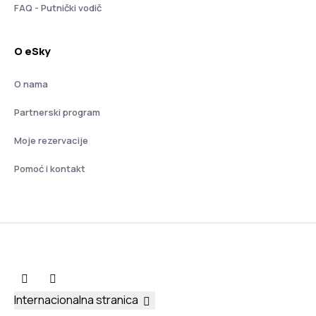
FAQ - Putnički vodič
O eSky
O nama
Partnerski program
Moje rezervacije
Pomoć i kontakt
Internacionalna stranica