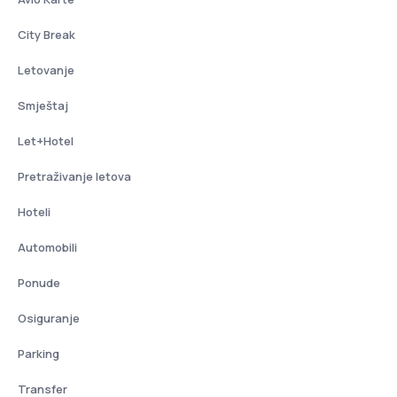
City Break
Letovanje
Smještaj
Let+Hotel
Pretraživanje letova
Hoteli
Automobili
Ponude
Osiguranje
Parking
Transfer