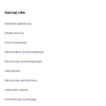
Saznaj više
Mobilna aplikacija
Radar letova
Avio kompanije
Nacionalne aviokompanije
Recenzije aviokompanije
Aerodromi
Recenzije aerodroma
Kalendar cijena
Informacije o prtljagu