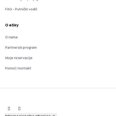
FAQ - Putnički vodič
O eSky
O nama
Partnerski program
Moje rezervacije
Pomoć i kontakt