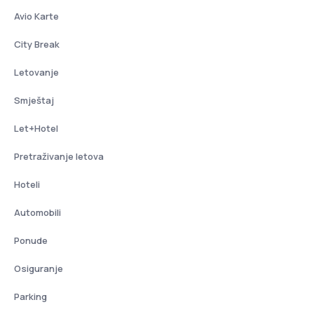
Avio Karte
City Break
Letovanje
Smještaj
Let+Hotel
Pretraživanje letova
Hoteli
Automobili
Ponude
Osiguranje
Parking