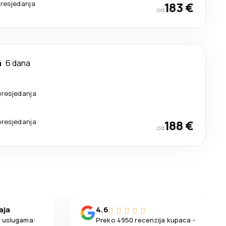
resjedanja
183 €
od
m
6 dana
presjedanja
presjedanja
188 €
od
aja
4.6
m uslugama:
Preko 4950 recenzija kupaca -