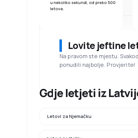
u nekoliko sekundi, od preko 500
letova.
Lovite jeftine l
Na pravom ste mjestu. Svako
ponudili najbolje. Provjerite!
Gdje letjeti iz Latv
Letovi za Njemačku