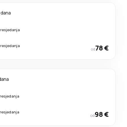
 dana
resjedanja
resjedanja
78 €
od
dana
resjedanja
resjedanja
98 €
od