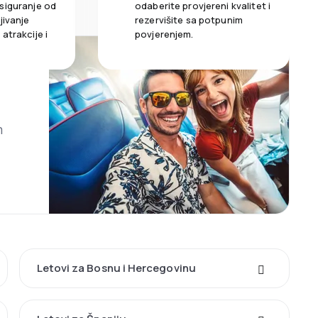
siguranje od
odaberite provjereni kvalitet i
jivanje
rezervišite sa potpunim
atrakcije i
povjerenjem.
m
Letovi za Bosnu i Hercegovinu