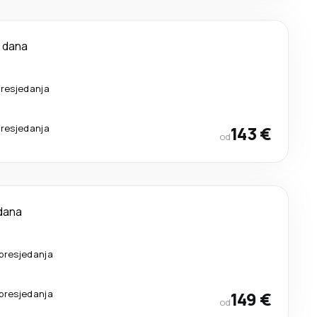
 dana
resjedanja
resjedanja
143 €
od
dana
presjedanja
presjedanja
149 €
od