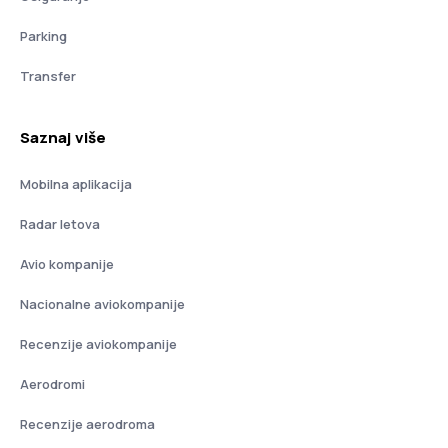
Parking
Transfer
Saznaj više
Mobilna aplikacija
Radar letova
Avio kompanije
Nacionalne aviokompanije
Recenzije aviokompanije
Aerodromi
Recenzije aerodroma