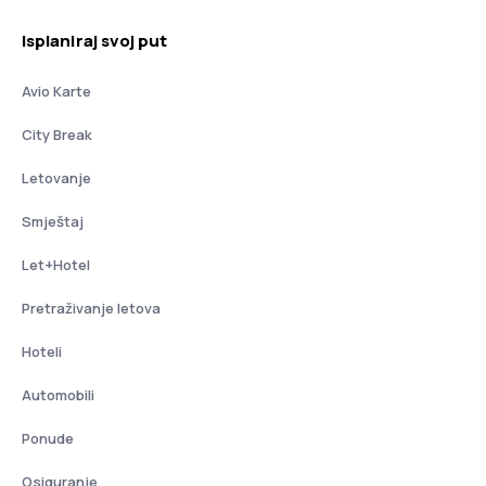
Isplaniraj svoj put
Avio Karte
City Break
Letovanje
Smještaj
Let+Hotel
Pretraživanje letova
Hoteli
Automobili
Ponude
Osiguranje