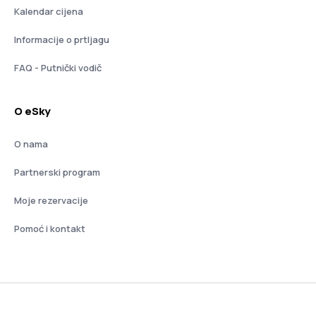
Kalendar cijena
Informacije o prtljagu
FAQ - Putnički vodič
O eSky
O nama
Partnerski program
Moje rezervacije
Pomoć i kontakt