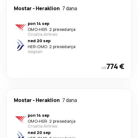
Mostar
-
Heraklion
7 dana
pon 14 sep
OMO
-
HER
·
2 presedanja
Croatia Airlines
ned 20 sep
HER
-
OMO
·
2 presedanja
Aegean
774 €
od
Mostar
-
Heraklion
7 dana
pon 14 sep
OMO
-
HER
·
2 presedanja
Croatia Airlines
ned 20 sep