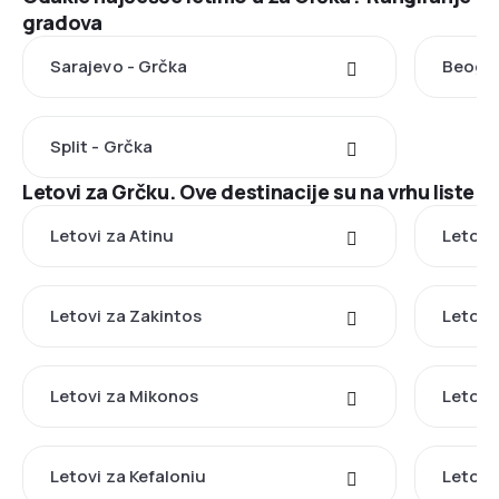
gradova
Sarajevo - Grčka
Beogra
Split - Grčka
Letovi za Grčku. Ove destinacije su na vrhu liste
Letovi za Atinu
Letovi
Letovi za Zakintos
Letovi
Letovi za Mikonos
Letovi
Letovi za Kefaloniu
Letovi