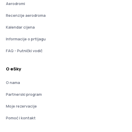
Aerodromi
Recenzije aerodroma
Kalendar cijena
Informacije o prtljagu
FAQ - Putnički vodič
O eSky
O nama
Partnerski program
Moje rezervacije
Pomoć i kontakt