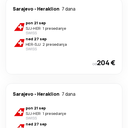
Sarajevo
-
Heraklion
7 dana
pon 21 sep
SJJ
-
HER
·
1 presedanje
SWISS
ned 27 sep
HER
-
SJJ
·
2 presedanja
SWISS
204 €
od
Sarajevo
-
Heraklion
7 dana
pon 21 sep
SJJ
-
HER
·
1 presedanje
SWISS
ned 27 sep