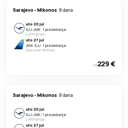
Sarajevo
-
Mikonos
8 dana
uto 20 jul
SJJ
-
JMK
·
1 presedanje
Lufthansa
uto 27 jul
JMK
-
SJJ
·
1 presedanje
Discover Airlines
229 €
od
Sarajevo
-
Mikonos
8 dana
uto 20 jul
SJJ
-
JMK
·
1 presedanje
Lufthansa
uto 27 jul