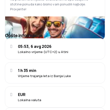
stotine ponuda kako bismo vam ponudili najbolje.
Provjerite!
Opšte informacije
05:53, 6 avg 2026
Lokalno vrijeme (UTC+2) u Atini
1 h 35 min
Vrijeme trajanja leta iz Banja Luke
EUR
Lokalna valuta