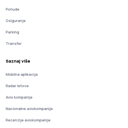
Ponude
Osiguranje
Parking
Transfer
Saznaj više
Mobilna aplikacija
Radar letova
Avio kompanije
Nacionalne aviokompanije
Recenzije aviokompanije