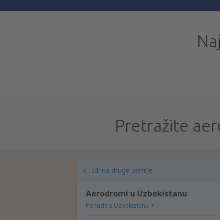
Na
Pretražite aer
Idi na druge zemlje
Aerodromi u Uzbekistanu
Ponude u Uzbekistanu