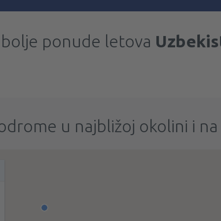
jbolje ponude letova
Uzbekis
odrome u najbližoj okolini i na 