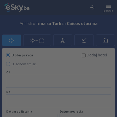
Jelovnik
Aerodromi
na sa Turks i Caicos otocima
Dodaj hotel
U oba pravca
U jednom smjeru
Od
Do
Datum polijetanja
Datum povratka