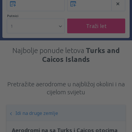
Putnici
Traži let
1
Najbolje ponude letova
Turks and
Caicos Islands
Pretražite aerodrome u najbližoj okolini i na
cijelom svijetu
Idi na druge zemlje
Aerodromi na sa Turks i Caicos otocima