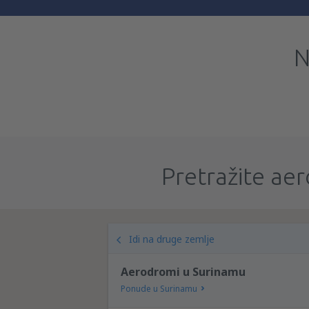
N
Pretražite aer
Idi na druge zemlje
Aerodromi u Surinamu
Ponude u Surinamu