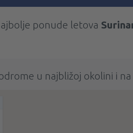
ajbolje ponude letova
Surin
odrome u najbližoj okolini i na 