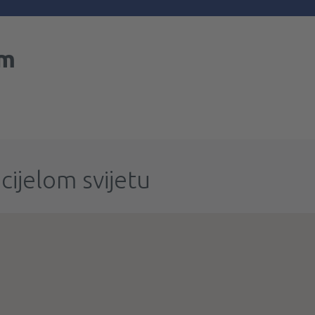
am
cijelom svijetu