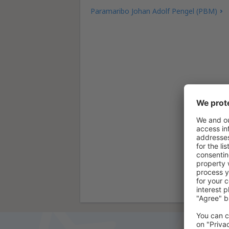
Paramaribo Johan Adolf Pengel (PBM)