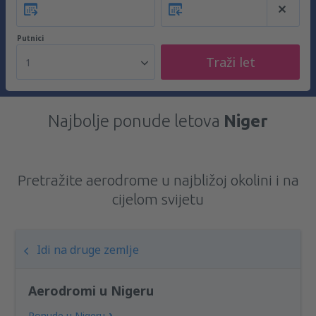
Putnici
Traži let
1
Najbolje ponude letova
Niger
Pretražite aerodrome u najbližoj okolini i na
cijelom svijetu
Idi na druge zemlje
Aerodromi u Nigeru
Ponude u Nigeru