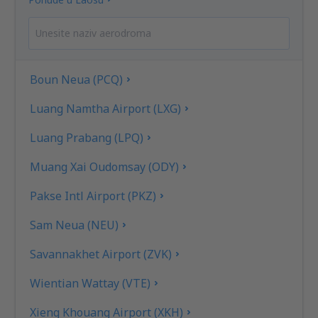
Boun Neua (PCQ)
Luang Namtha Airport (LXG)
Luang Prabang (LPQ)
Muang Xai Oudomsay (ODY)
Pakse Intl Airport (PKZ)
Sam Neua (NEU)
Savannakhet Airport (ZVK)
Wientian Wattay (VTE)
Xieng Khouang Airport (XKH)