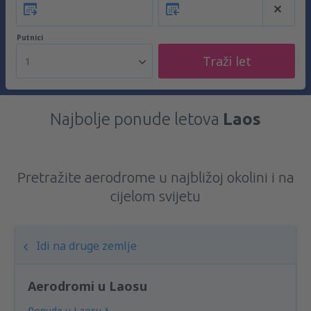
Putnici
Traži let
1
Najbolje ponude letova
Laos
Pretražite aerodrome u najbližoj okolini i na
cijelom svijetu
Idi na druge zemlje
Aerodromi u Laosu
Ponude u Laosu