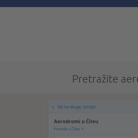
Pretražite aer
Idi na druge zemlje
Aerodromi u Čileu
Ponude u Čileu