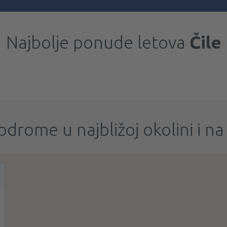
Najbolje ponude letova
Čile
odrome u najbližoj okolini i na 