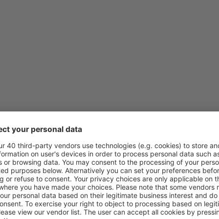
od
Sarajevo, Sarajevo Intl Air