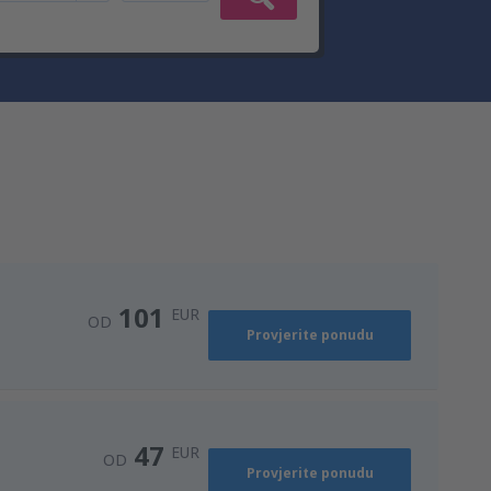
101
EUR
OD
Provjerite ponudu
47
EUR
OD
Provjerite ponudu