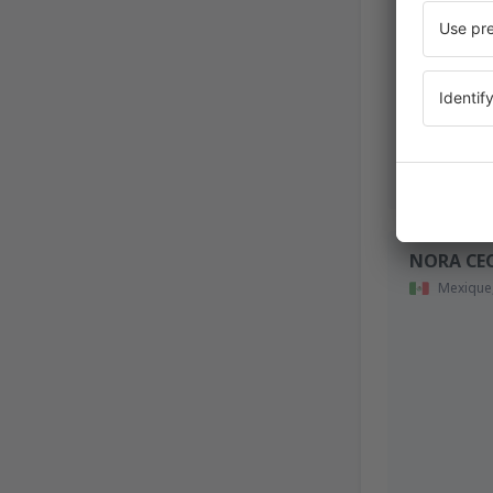
NORA CEC
Mexique