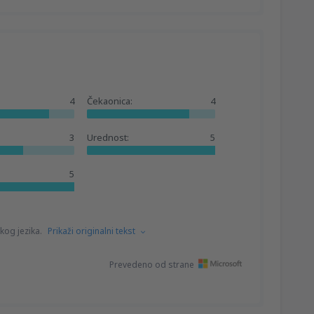
4
Čekaonica:
4
3
Urednost:
5
5
kog jezika.
Prikaži originalni tekst
Prevedeno od strane