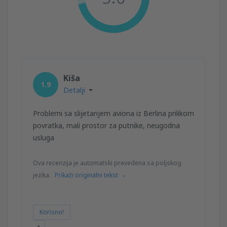
Kiša
1.9
Detalji
Problemi sa slijetanjem aviona iz Berlina prilikom
povratka, mali prostor za putnike, neugodna
usluga
Ova recenzija je automatski prevedena sa poljskog
jezika.
Prikaži originalni tekst
Korisno!