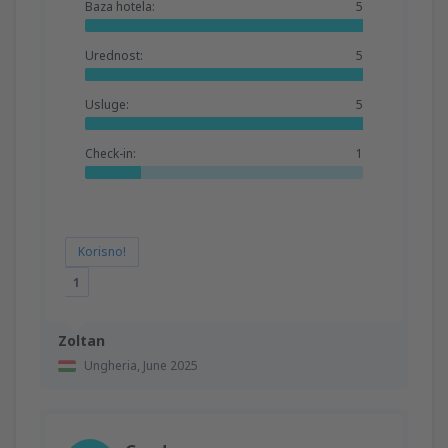
Baza hotela:
5
Urednost:
5
Usluge:
5
Check-in:
1
Korisno!
1
Zoltan
Ungheria,
June 2025