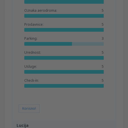
Oznaka aerodroma:
5
Prodavnice:
5
Parking:
3
Urednost:
5
Usluge:
5
Check-in:
5
Korisno!
Lucija