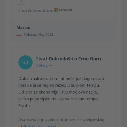
1
Prevedeno od strane
Marcin
Polonia,
May 2023
Tivat Dobrodošli u Crnu Goru
4.1
Detalji
Dobar mali aerodrom, ali neće još dugo ostati
mali da bi se region razvio u bućkom tempu.
Odlično za ekonomiju i svu moć ove nacije,
veliko prijateljsko mesto sa zavidan tempo
života.
Ova recenzija je automatski prevedena sa engleskog.
Prikaži originalni tekst