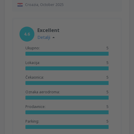
Croazia,
October 2025
Excellent
4.6
Detalji
Ukupno:
5
Lokacija:
5
Čekaonica:
5
Oznaka aerodroma:
5
Prodavnice:
5
Parking:
5