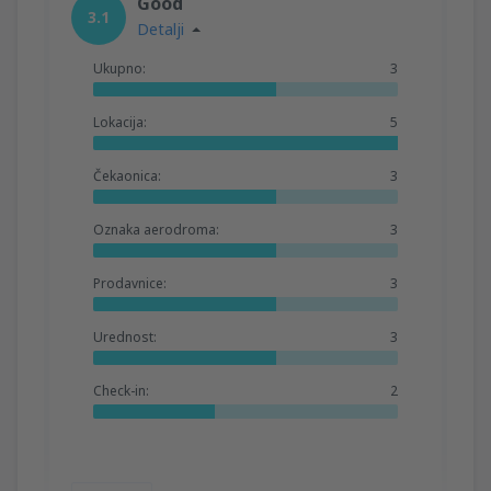
Good
3.1
Detalji
Ukupno:
3
Lokacija:
5
Čekaonica:
3
Oznaka aerodroma:
3
Prodavnice:
3
Urednost:
3
Check-in:
2