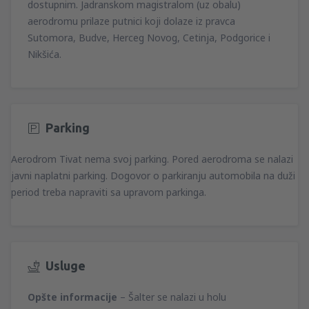
dostupnim. Jadranskom magistralom (uz obalu)
aerodromu prilaze putnici koji dolaze iz pravca
Sutomora, Budve, Herceg Novog, Cetinja, Podgorice i
Nikšića.
Parking
Aerodrom Tivat nema svoj parking. Pored aerodroma se nalazi
javni naplatni parking. Dogovor o parkiranju automobila na duži
period treba napraviti sa upravom parkinga.
Usluge
Opšte informacije
– Šalter se nalazi u holu