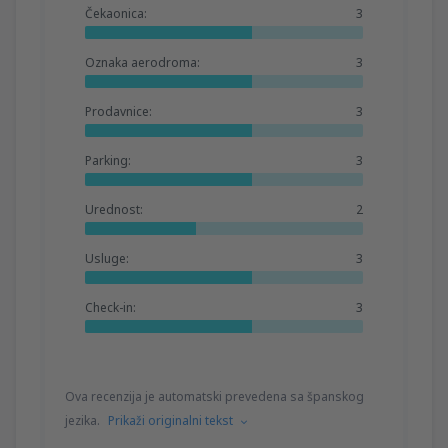
Čekaonica:
3
Oznaka aerodroma:
3
Prodavnice:
3
Parking:
3
Urednost:
2
Usluge:
3
Check-in:
3
Ova recenzija je automatski prevedena sa španskog
jezika.
Prikaži originalni tekst