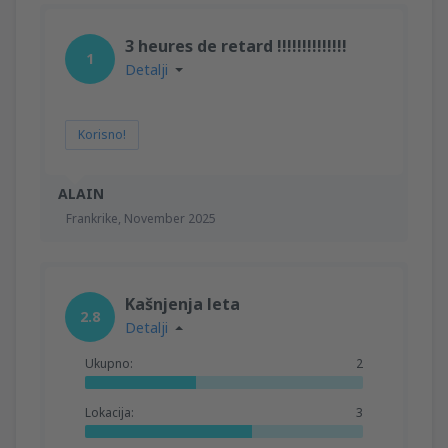
3 heures de retard !!!!!!!!!!!!!!
1
Detalji
Korisno!
ALAIN
Frankrike,
November 2025
Kašnjenja leta
2.8
Detalji
Ukupno:
2
Lokacija:
3