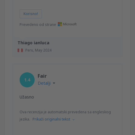
Korisno!
Prevedeno od strane
Thiago ianluca
Peru,
May 2024
Fair
1.4
Detalji
Užasno
Ova recenzija je automatski prevedena sa engleskog
jezika.
Prikaži originalni tekst