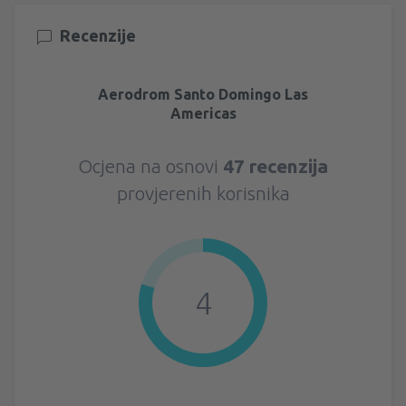
Recenzije
Aerodrom Santo Domingo Las
Americas
Ocjena na osnovi
47 recenzija
provjerenih korisnika
4