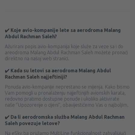
✔️ Koje avio-kompanije lete sa aerodroma Malang
Abdul Rachman Saleh?
Ažurirani popis avio-kompanija koje služe za veze sa i do
areodroma Malang Abdul Rachman Saleh možete pronaći
direktno na našoj web stranici.
✔️ Kada su letovi sa aerodroma Malang Abdul
Rachman Saleh najjeftiniji?
Ponuda avio-kompanije neprestano se mijenja. Kako bismo
Vam pomogli u pronalaženju najjeftinijih avionskih karata,
redovno pratimo dostupne ponude i ukoliko aktivirate
naše ‘’Upozorenje o cijeni’’, obavijestićemo Vas o najboljim.
✔️ Da li aerodromska služba Malang Abdul Rachman
Saleh povezuje letove?
Na eSky.ba pružamo MultiLine funkcionalnost zahvaljujući