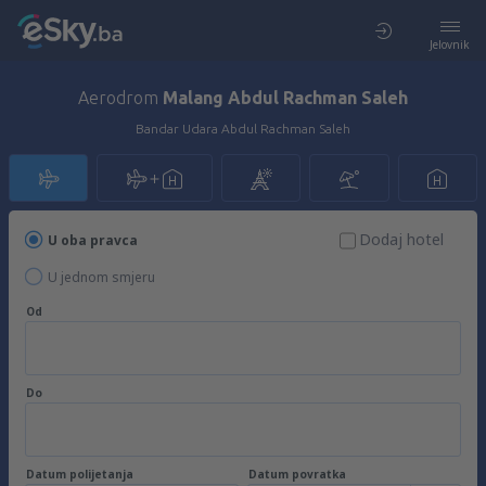
Jelovnik
Aerodrom
Malang Abdul Rachman Saleh
Bandar Udara Abdul Rachman Saleh
Dodaj hotel
U oba pravca
U jednom smjeru
Od
Do
Datum polijetanja
Datum povratka