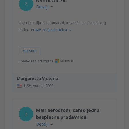
2
Detalji
Ova recenzija je automatski prevedena sa engleskog
jezika.
Prikaži originalni tekst
Korisno!
Prevedeno od strane
Margaretta Victoria
USA,
August 2023
Mali aerodrom, samo jedna
2
besplatna prodavnica
Detalji