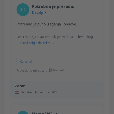
Potrebna je prerada.
3.2
Detalji
Potrebno je puno ulaganja i obnove.
Ova recenzija je automatski prevedena sa hrvatskog.
Prikaži originalni tekst
Korisno!
Prevedeno od strane
Zoran
Kroatien,
November 2024
Nema WiFi-a.