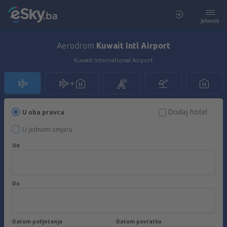
Jelovnik
Aerodrom
Kuwait Intl Airport
Kuwait International Airport
Dodaj hotel
U oba pravca
U jednom smjeru
Od
Do
Datum polijetanja
Datum povratka