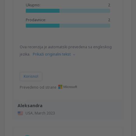
Ukupno:
2
Prodavnice:
2
Ova recenzija je automatski prevedena sa engleskog
jezika.
Prikaži originalni tekst
Korisno!
Prevedeno od strane
Aleksandra
USA,
March 2023