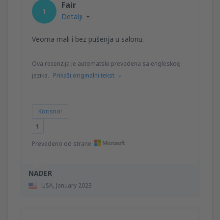
Fair
1
Detalji
Veoma mali i bez pušenja u salonu.
Ova recenzija je automatski prevedena sa engleskog
jezika.
Prikaži originalni tekst
Korisno!
1
Prevedeno od strane
NADER
USA,
January 2023