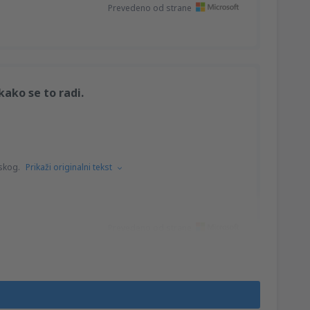
Prevedeno od strane
ako se to radi.
skog.
Prikaži originalni tekst
Prevedeno od strane