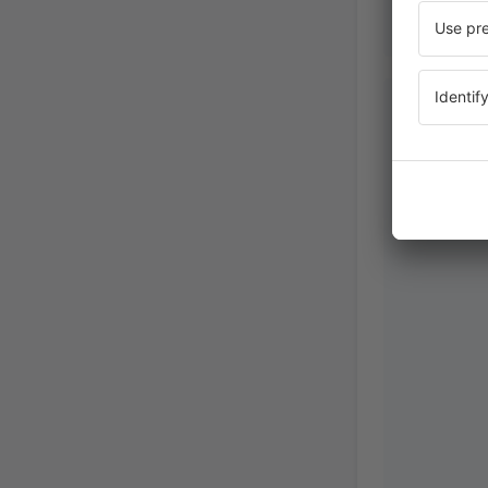
Jean Mic
Franciaors