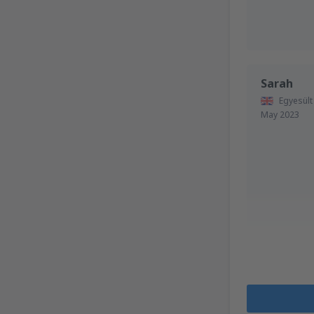
Sarah
Egyesült
May 2023