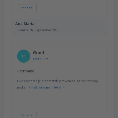
Korisno!
Ana Maria
Frankreich,
September 2025
Good
3.9
Detalji
Pretrpano.
Ova recenzija je automatski prevedena sa mađarskog
jezika.
Prikaži originalni tekst
Korisno!