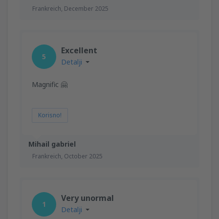
Frankreich,
December 2025
Excellent
5
Detalji
Magnific 🤗
Korisno!
Mihail gabriel
Frankreich,
October 2025
Very unormal
1
Detalji