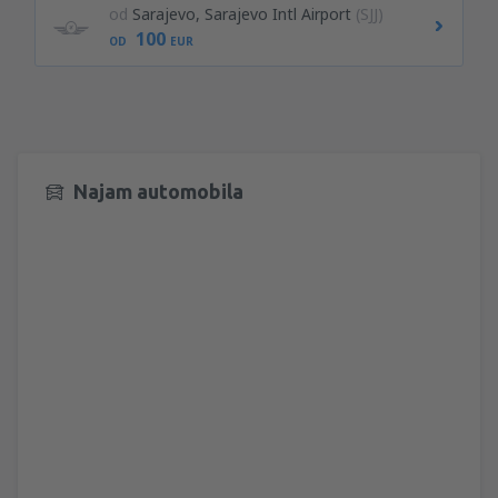
od
Sarajevo, Sarajevo Intl Airport
(SJJ)
100
OD
EUR
Najam automobila