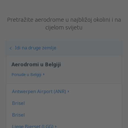
Pretražite aerodrome u najbližoj okolini i na
cijelom svijetu
Idi na druge zemlje
Aerodromi u Belgiji
Ponude u Belgiji
Antwerpen Airport (ANR)
Brisel
Brisel
Liege Bierset (LGG)