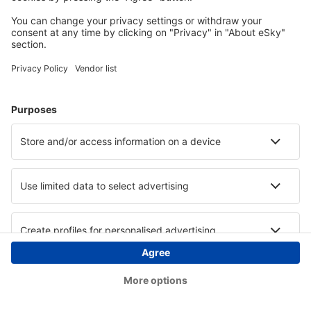
Copyright © eSky.ba. Sva prava zadržana.