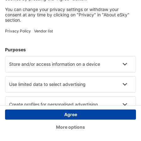
Copyright © eSky.ba. Sva prava zadržana.