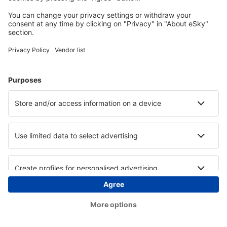
Copyright © eSky.ba. Sva prava zadržana.