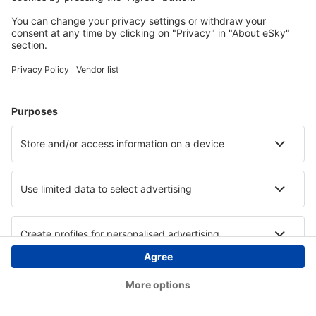
Copyright © eSky.ba. Sva prava zadržana.