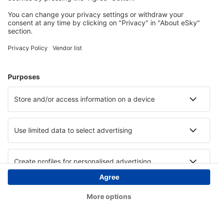
Copyright © eSky.ba. Sva prava zadržana.