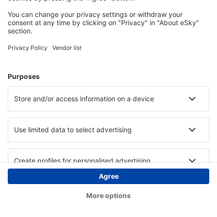
Copyright © eSky.ba. Sva prava zadržana.