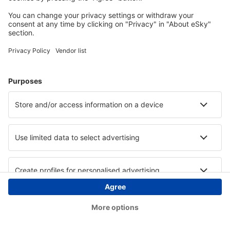
Copyright © eSky.ba. Sva prava zadržana.