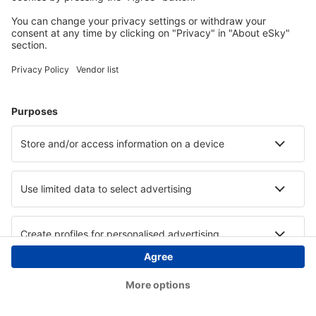
Copyright © eSky.ba. Sva prava zadržana.