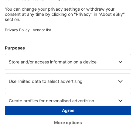
Copyright © eSky.ba. Sva prava zadržana.