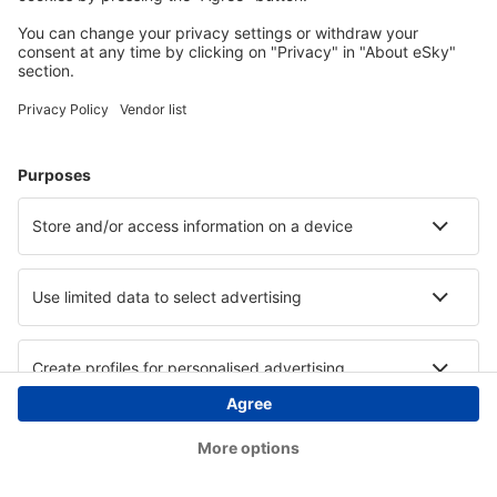
Copyright © eSky.ba. Sva prava zadržana.