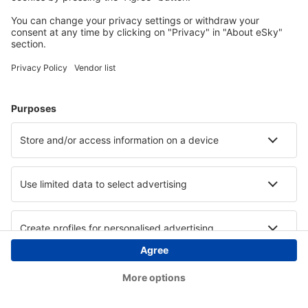
Copyright © eSky.ba. Sva prava zadržana.