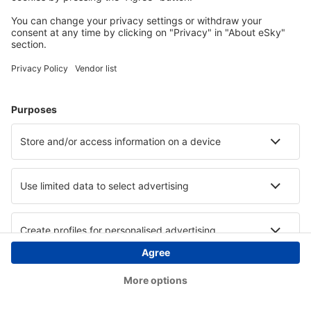
Copyright © eSky.ba. Sva prava zadržana.